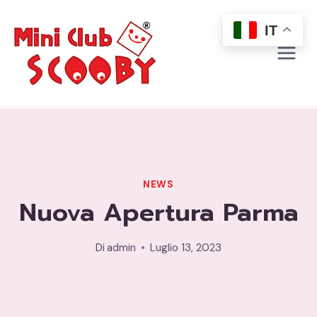
Salta
al
IT
contenuto
NEWS
Nuova Apertura Parma
Di
admin
Luglio 13, 2023