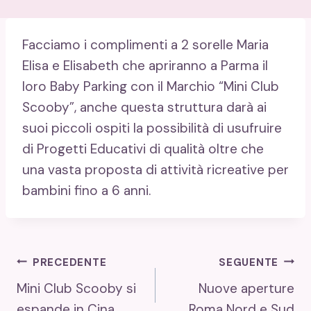
Facciamo i complimenti a 2 sorelle Maria
Elisa e Elisabeth che apriranno a Parma il
loro Baby Parking con il Marchio “Mini Club
Scooby”, anche questa struttura darà ai
suoi piccoli ospiti la possibilità di usufruire
di Progetti Educativi di qualità oltre che
una vasta proposta di attività ricreative per
bambini fino a 6 anni.
Navigazione
PRECEDENTE
SEGUENTE
Mini Club Scooby si
Nuove aperture
Articoli
espande in Cina
Roma Nord e Sud