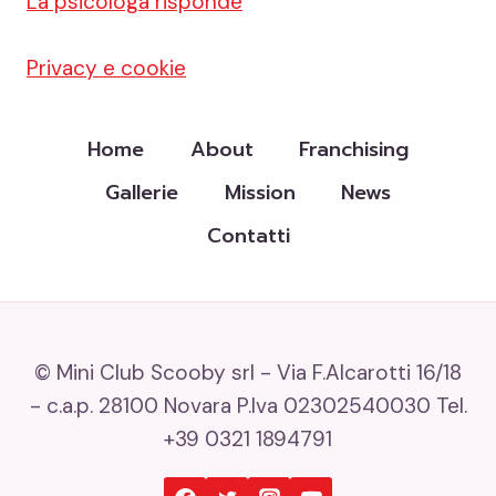
La psicologa risponde
Privacy e cookie
Home
About
Franchising
Gallerie
Mission
News
Contatti
© Mini Club Scooby srl - Via F.Alcarotti 16/18
- c.a.p. 28100 Novara P.Iva 02302540030 Tel.
+39 0321 1894791