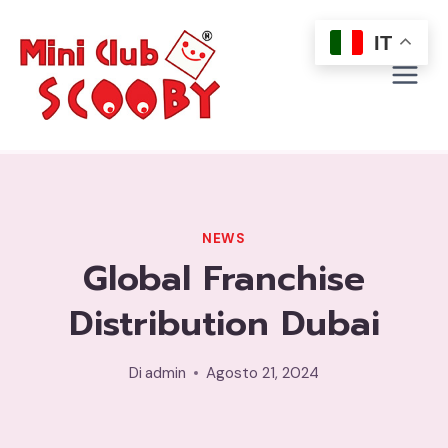
Salta
al
IT
contenuto
NEWS
Global Franchise
Distribution Dubai
Di
admin
Agosto 21, 2024