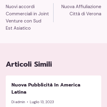
Nuovi accordi
Nuova Affiuliazione
Articoli
Commerciali in Joint
Città di Verona
Venture con Sud
Est Asiatico
Articoli Simili
Nuova Pubblicità In America
Latina
Di
admin
Luglio 13, 2023