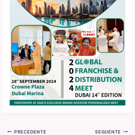
Navigazione
PRECEDENTE
SEGUENTE